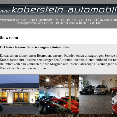
Welzheimer Str. 66/1 - 73614 Schorndorf - Tel. (+49) 07181/21717 - Fax. (+49) 07181/21718
Öffnungszeiten: Mo-Fr 10.00 - 19.00 Uhr und Sa 10.00 - 17.00 Uhr
Showroom
Exklusive Räume für extravagante Automobile
Es war schon immer unser Bestreben, unseren Kunden einen einzigartigen Service 
Kombination mit unseren herausragenden Automobilen anzubieten. Anhand der n
Räumlichkeiten bekommen Sie die Möglichkeit unsere Fahrzeuge aus einer ganz 
Perspektive betrachten zu dürfen...