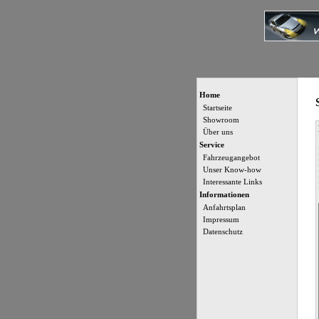
Home
Startseite
Showroom
Über uns
Service
Fahrzeugangebot
Unser Know-how
Interessante Links
Informationen
Anfahrtsplan
Impressum
Datenschutz